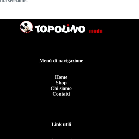
tua selezione.
Menù di navigazione
Home
Shop
Chi siamo
Contatti
Link utili