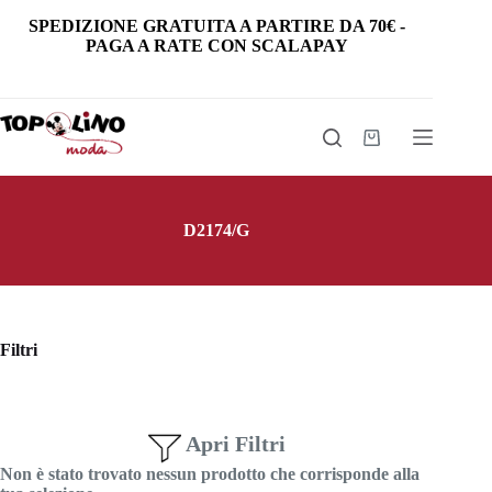
Salta
SPEDIZIONE GRATUITA
A PARTIRE DA
70€
-
al
PAGA A RATE CON SCALAPAY
contenuto
Carrello
D2174/G
Filtri
Apri Filtri
Non è stato trovato nessun prodotto che corrisponde alla