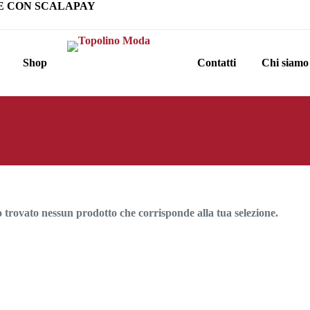
E CON SCALAPAY
Shop
Contatti
Chi siamo
o trovato nessun prodotto che corrisponde alla tua selezione.