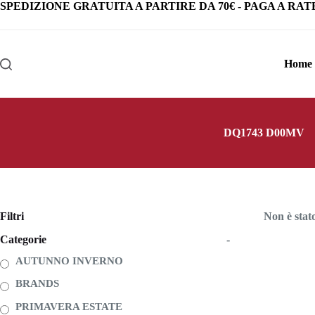
Salta
SPEDIZIONE GRATUITA
A PARTIRE DA
70€
-
PAGA A RAT
al
contenuto
Home
DQ1743 D00MV
Filtri
Non è stat
Categorie
-
AUTUNNO INVERNO
BRANDS
PRIMAVERA ESTATE