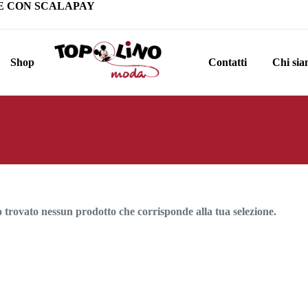
E CON SCALAPAY
Shop
Contatti
Chi si
o trovato nessun prodotto che corrisponde alla tua selezione.