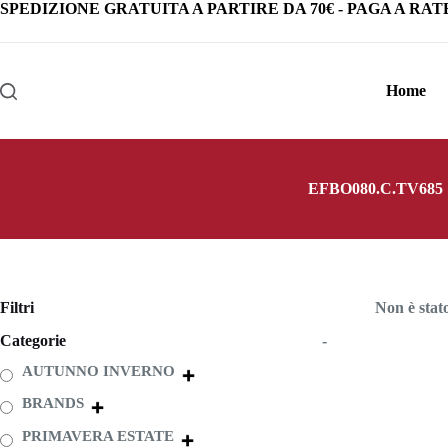
Salta
SPEDIZIONE GRATUITA
A PARTIRE DA
70€
-
PAGA A RAT
al
contenuto
Home
EFBO080.C.TV685
Filtri
Non è stat
Categorie
-
AUTUNNO INVERNO
BRANDS
PRIMAVERA ESTATE