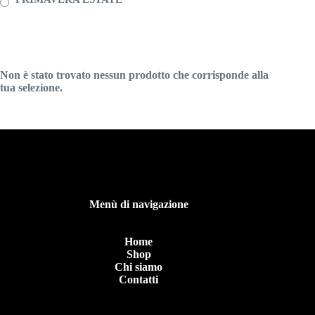
Non è stato trovato nessun prodotto che corrisponde alla
tua selezione.
Menù di navigazione
Home
Shop
Chi siamo
Contatti