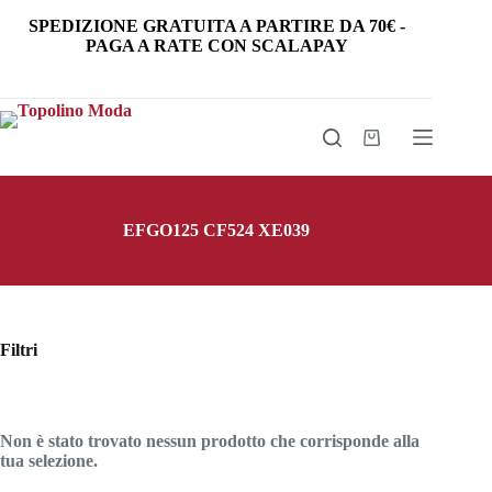
Salta
SPEDIZIONE GRATUITA
A PARTIRE DA
70€
-
al
PAGA A RATE CON SCALAPAY
contenuto
Carrello
EFGO125 CF524 XE039
Filtri
Non è stato trovato nessun prodotto che corrisponde alla
tua selezione.