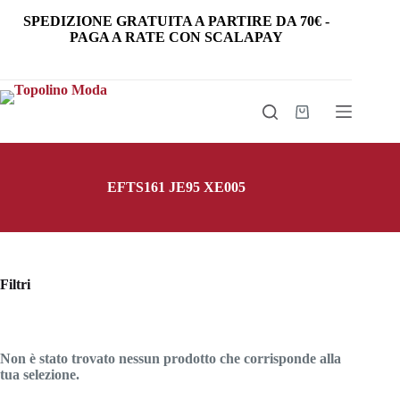
Salta
SPEDIZIONE GRATUITA
A PARTIRE DA
70€
-
al
PAGA A RATE CON SCALAPAY
contenuto
Carrello
EFTS161 JE95 XE005
Filtri
Non è stato trovato nessun prodotto che corrisponde alla
tua selezione.