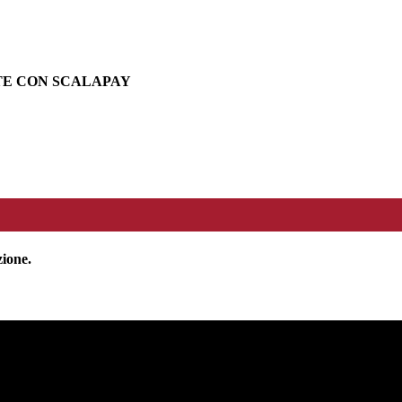
TE CON SCALAPAY
zione.