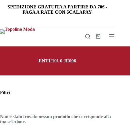
Salta
SPEDIZIONE GRATUITA
A PARTIRE DA
70€
-
al
PAGA A RATE CON SCALAPAY
contenuto
Carrello
ENTU101 0 JE006
Filtri
Non è stato trovato nessun prodotto che corrisponde alla
tua selezione.