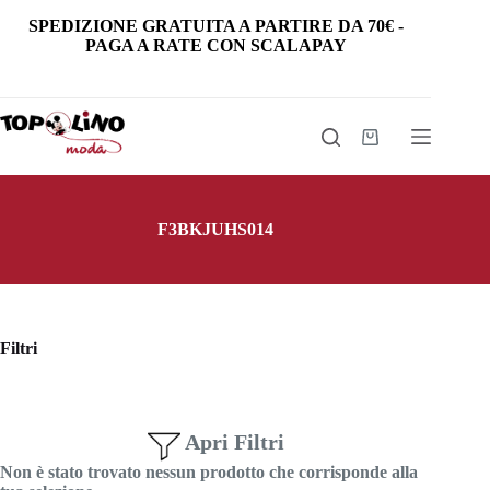
Salta
SPEDIZIONE GRATUITA
A PARTIRE DA
70€
-
al
PAGA A RATE CON SCALAPAY
contenuto
Carrello
F3BKJUHS014
Filtri
Apri Filtri
Non è stato trovato nessun prodotto che corrisponde alla