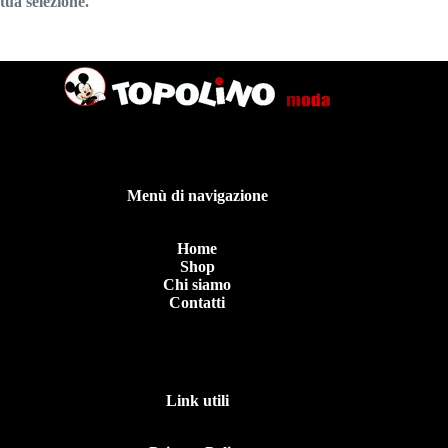
tua selezione.
Menù di navigazione
Home
Shop
Chi siamo
Contatti
Link utili