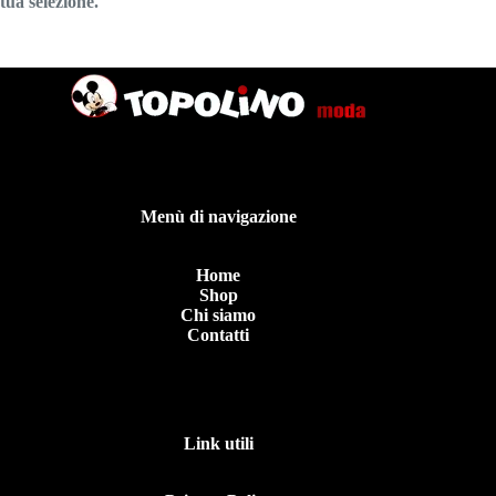
tua selezione.
Menù di navigazione
Home
Shop
Chi siamo
Contatti
Link utili