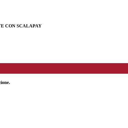
TE CON SCALAPAY
zione.