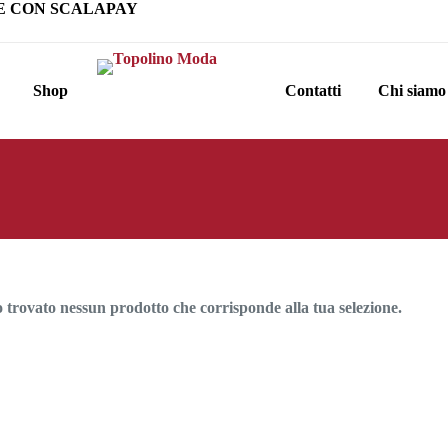
E CON SCALAPAY
Shop
Contatti
Chi siamo
o trovato nessun prodotto che corrisponde alla tua selezione.