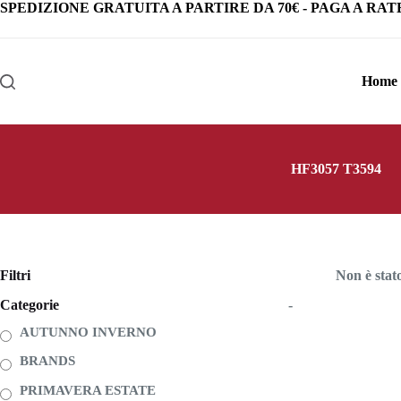
Salta
SPEDIZIONE GRATUITA
A PARTIRE DA
70€
-
PAGA A RAT
al
contenuto
Home
HF3057 T3594
Filtri
Non è stat
Categorie
-
AUTUNNO INVERNO
BRANDS
PRIMAVERA ESTATE