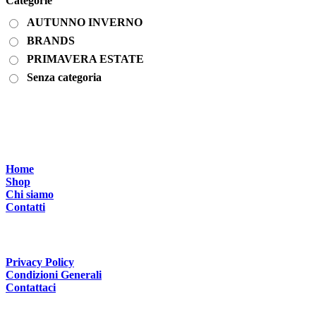
Categorie
AUTUNNO INVERNO
BRANDS
PRIMAVERA ESTATE
Senza categoria
Menù di navigazione
Home
Shop
Chi siamo
Contatti
Link utili
Privacy Policy
Condizioni Generali
Contattaci
Contattaci