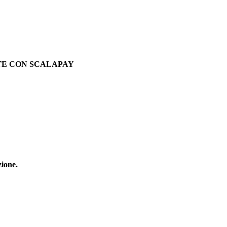
TE CON SCALAPAY
zione.