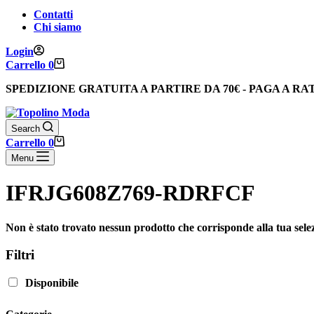
Contatti
Chi siamo
Login
Carrello
0
SPEDIZIONE GRATUITA
A PARTIRE DA
70€
-
PAGA A RA
Search
Carrello
0
Menu
IFRJG608Z769-RDRFCF
Non è stato trovato nessun prodotto che corrisponde alla tua sele
Filtri
Disponibile