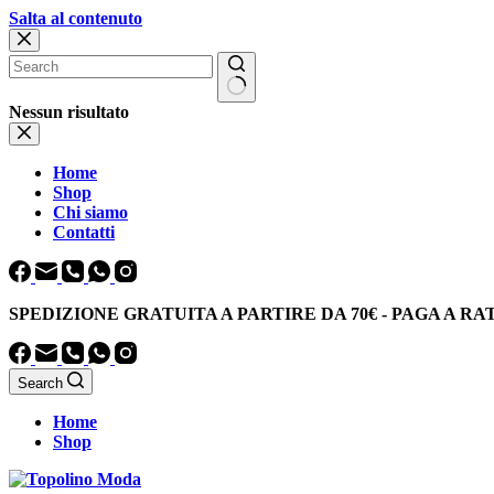
Salta al contenuto
Nessun risultato
Home
Shop
Chi siamo
Contatti
SPEDIZIONE GRATUITA
A PARTIRE DA
70€
-
PAGA A RA
Search
Home
Shop