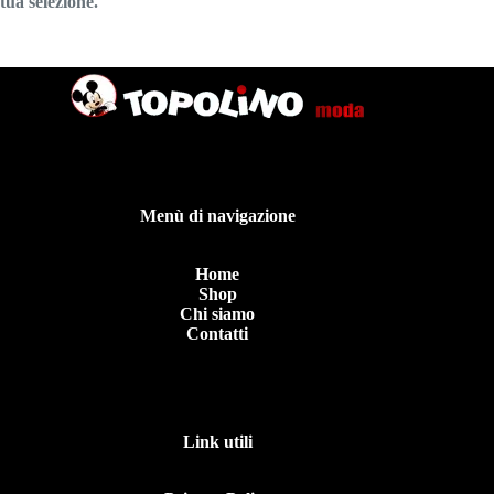
tua selezione.
Menù di navigazione
Home
Shop
Chi siamo
Contatti
Link utili