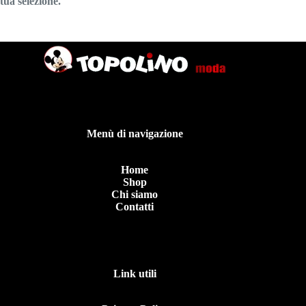
tua selezione.
Menù di navigazione
Home
Shop
Chi siamo
Contatti
Link utili