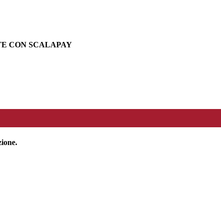
TE CON SCALAPAY
zione.