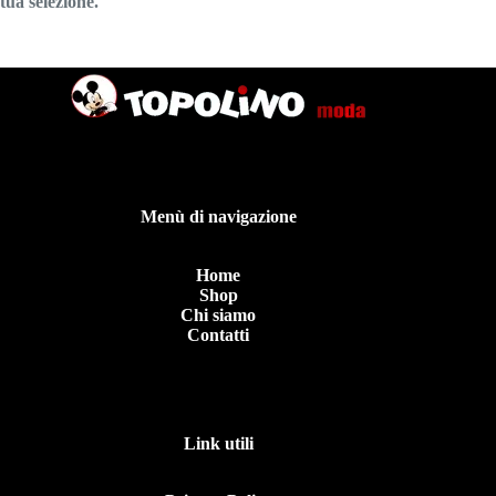
tua selezione.
Menù di navigazione
Home
Shop
Chi siamo
Contatti
Link utili