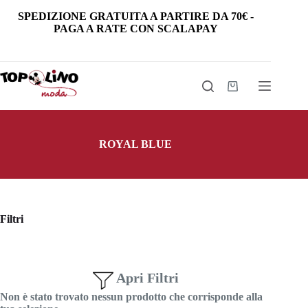
Salta
SPEDIZIONE GRATUITA
A PARTIRE DA
70€
-
al
PAGA A RATE CON SCALAPAY
contenuto
Carrello
ROYAL BLUE
Filtri
Apri Filtri
Non è stato trovato nessun prodotto che corrisponde alla