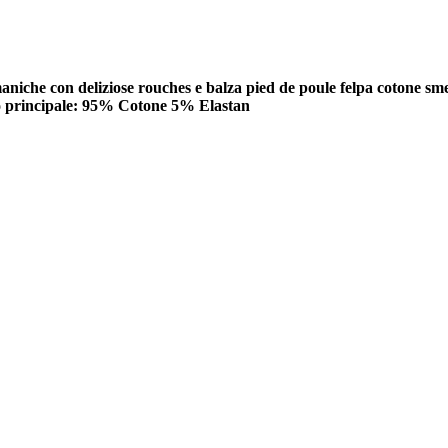
maniche con deliziose rouches e balza pied de poule felpa cotone sme
to principale: 95% Cotone 5% Elastan