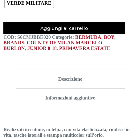
VERDE MILITARE
Aggiungi al carrello
COD:
S6CMJBBE020
Categorie:
BERMUDA
,
BOY
,
BRANDS
,
COUNTY OF MILAN MARCELO
BURLON
,
JUNIOR 8-18
,
PRIMAVERA ESTATE
Descrizione
Informazioni aggiuntive
Realizzati in cotone, in felpa, con vita elasticizzata, coulisse in
vita, tasche laterali e stampa multicolor sull’orlo.