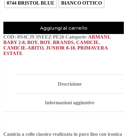
0744 BRISTOL BLUE
BIANCO OTTICO
Aggiungi al carrello
COD:
8N4CJ9 3NEEZ PE26
Categorie:
ARMANI
,
BABY 2-8
,
BOY
,
BOY
,
BRANDS
,
CAMICIE
,
CAMICIE-ABITO
,
JUNIOR 8-18
,
PRIMAVERA
ESTATE
Descrizione
Informazioni aggiuntive
Camicia a collo classico realizzata in puro lino con iconica