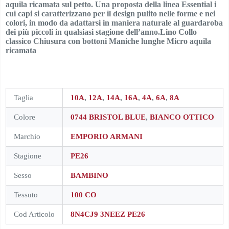
aquila ricamata sul petto. Una proposta della linea Essential i
cui capi si caratterizzano per il design pulito nelle forme e nei
colori, in modo da adattarsi in maniera naturale al guardaroba
dei più piccoli in qualsiasi stagione dell’anno.Lino Collo
classico Chiusura con bottoni Maniche lunghe Micro aquila
ricamata
Taglia
10A
,
12A
,
14A
,
16A
,
4A
,
6A
,
8A
Colore
0744 BRISTOL BLUE
,
BIANCO OTTICO
Marchio
EMPORIO ARMANI
Stagione
PE26
Sesso
BAMBINO
Tessuto
100 CO
Cod Articolo
8N4CJ9 3NEEZ PE26