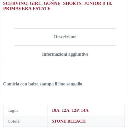
SCERVINO
,
GIRL
,
GONNE- SHORTS
,
JUNIOR 8-18
,
PRIMAVERA ESTATE
Descrizione
Informazioni aggiuntive
Camicia con balza stampa il lino sangallo.
Taglia
10A
,
12A
,
12P
,
14A
Colore
STONE BLEACH