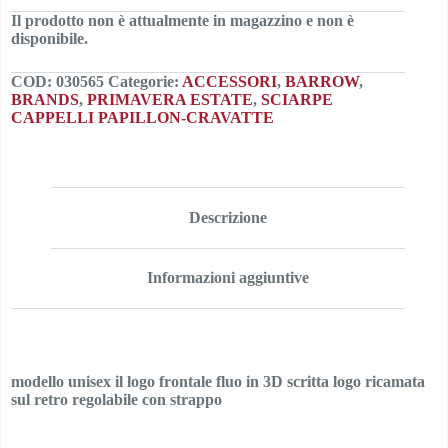
Il prodotto non è attualmente in magazzino e non è
disponibile.
COD:
030565
Categorie:
ACCESSORI
,
BARROW
,
BRANDS
,
PRIMAVERA ESTATE
,
SCIARPE
CAPPELLI PAPILLON-CRAVATTE
Descrizione
Informazioni aggiuntive
modello unisex il logo frontale fluo in 3D scritta logo ricamata
sul retro regolabile con strappo