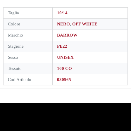
Taglia
10/14
Colore
NERO
,
OFF WHITE
Marchio
BARROW
Stagione
PE22
Sesso
UNISEX
Tessuto
100 CO
Cod Articolo
030565