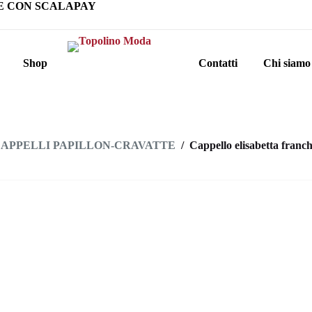
E CON SCALAPAY
Shop
Contatti
Chi siamo
CAPPELLI PAPILLON-CRAVATTE
/
Cappello elisabetta franch