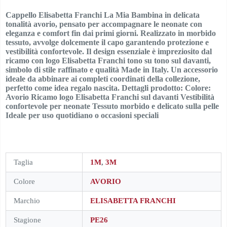
Cappello Elisabetta Franchi La Mia Bambina in delicata
tonalità avorio, pensato per accompagnare le neonate con
eleganza e comfort fin dai primi giorni. Realizzato in morbido
tessuto, avvolge dolcemente il capo garantendo protezione e
vestibilità confortevole. Il design essenziale è impreziosito dal
ricamo con logo Elisabetta Franchi tono su tono sul davanti,
simbolo di stile raffinato e qualità Made in Italy. Un accessorio
ideale da abbinare ai completi coordinati della collezione,
perfetto come idea regalo nascita. Dettagli prodotto: Colore:
Avorio Ricamo logo Elisabetta Franchi sul davanti Vestibilità
confortevole per neonate Tessuto morbido e delicato sulla pelle
Ideale per uso quotidiano o occasioni speciali
Taglia
1M
,
3M
Colore
AVORIO
Marchio
ELISABETTA FRANCHI
Stagione
PE26