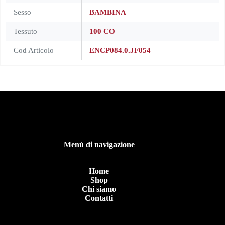
Sesso
BAMBINA
Tessuto
100 CO
Cod Articolo
ENCP084.0.JF054
Menù di navigazione
Home
Shop
Chi siamo
Contatti