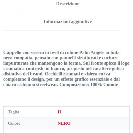
Descrizione
Informazioni aggiuntive
Cappello con visiera in twill di cotone Palm Angels in tinta
nera compatta, pensato con pannelli strutturati e cuciture
impunturate che mantengono la forma. Sul fronte spicca il logo
ricamato a contrasto in bianco, proposto nel carattere gotico
distintivo del brand. Occhielli ricamati e visiera curva
completano il design, per un effetto grafico essenziale e dal
chiaro richiamo streetwear. Composizione: 100% Cotone
Taglia
II
Colore
NERO