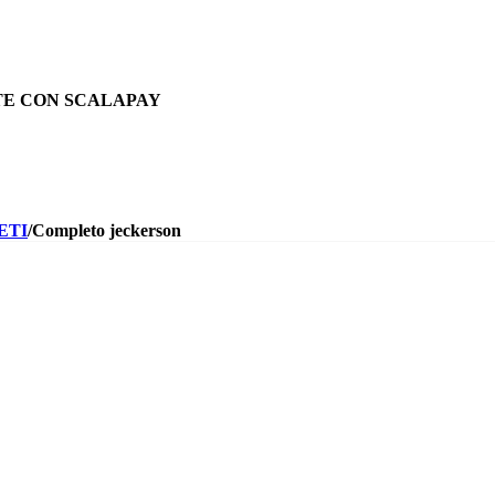
TE CON SCALAPAY
ETI
/
Completo jeckerson