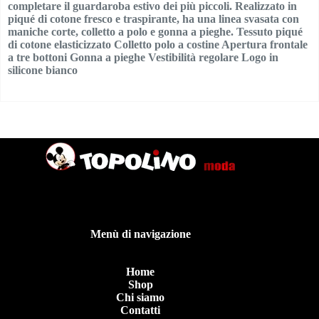
completare il guardaroba estivo dei più piccoli. Realizzato in
piqué di cotone fresco e traspirante, ha una linea svasata con
maniche corte, colletto a polo e gonna a pieghe. Tessuto piqué
di cotone elasticizzato Colletto polo a costine Apertura frontale
a tre bottoni Gonna a pieghe Vestibilità regolare Logo in
silicone bianco
Menù di navigazione
Home
Shop
Chi siamo
Contatti