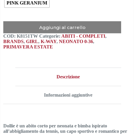
PINK GERANIUM
Aggiungi al carrello
COD:
K8151TW
Categorie:
ABITI - COMPLETI
,
BRANDS
,
GIRL
,
K-WAY
,
NEONATO 0-36
,
PRIMAVERA ESTATE
Descrizione
Informazioni aggiuntive
Dollie è un abito corto per neonata e bimba ispirato
all’abbigliamento da tennis, un capo sportivo e romantico per