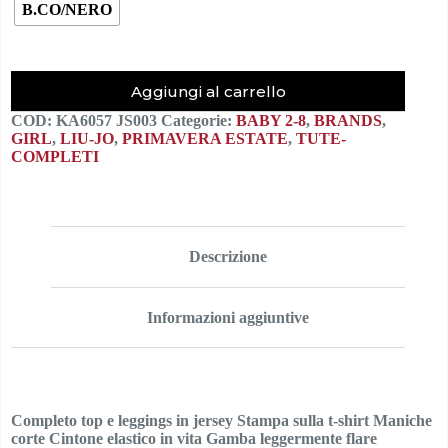
B.CO/NERO
Aggiungi al carrello
COD:
KA6057 JS003
Categorie:
BABY 2-8
,
BRANDS
,
GIRL
,
LIU-JO
,
PRIMAVERA ESTATE
,
TUTE-
COMPLETI
Descrizione
Informazioni aggiuntive
Completo top e leggings in jersey Stampa sulla t-shirt Maniche
corte Cintone elastico in vita Gamba leggermente flare