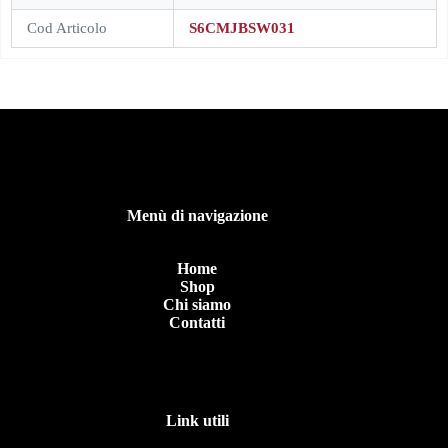
Cod Articolo
S6CMJBSW031
Menù di navigazione
Home
Shop
Chi siamo
Contatti
Link utili