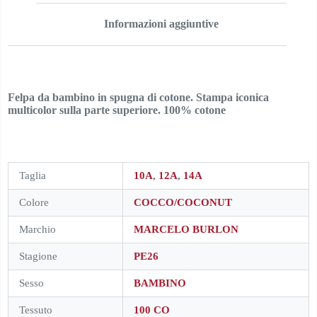
Informazioni aggiuntive
Felpa da bambino in spugna di cotone. Stampa iconica
multicolor sulla parte superiore. 100% cotone
Taglia
10A
,
12A
,
14A
Colore
COCCO/COCONUT
Marchio
MARCELO BURLON
Stagione
PE26
Sesso
BAMBINO
Tessuto
100 CO