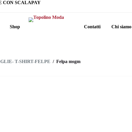
E CON SCALAPAY
Shop
Contatti
Chi siamo
GLIE- T-SHIRT-FELPE
/
Felpa msgm