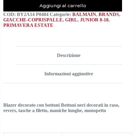
Aggiungi al carrello
COD:
BY2A14 P0484
Categorie:
BALMAIN
,
BRANDS
,
GIACCHE-COPRISPALLE
,
GIRL
,
JUNIOR 8-18
,
PRIMAVERA ESTATE
Descrizione
Informazioni aggiuntive
Blazer decorato con bottoni Bottoni neri decorati in raso,
revers, tasche a filetto, maniche lunghe, monopetto