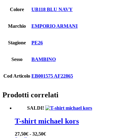
Colore
UB118 BLU NAVY
Marchio
EMPORIO ARMANI
Stagione
PE26
Sesso
BAMBINO
Cod Articolo
EB001575 AF22865
Prodotti correlati
SALDI!
T-shirt michael kors
Fascia
27,50
€
-
32,50
€