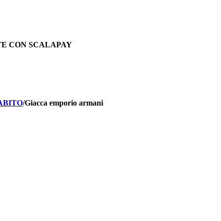
TE CON SCALAPAY
ABITO
/
Giacca emporio armani