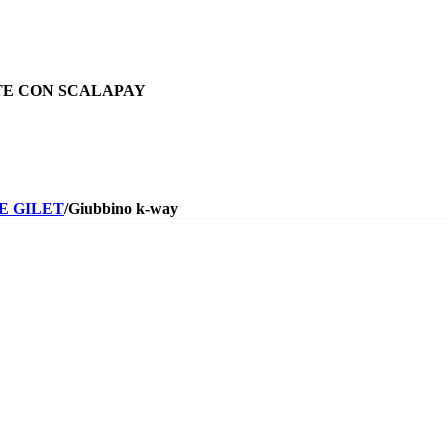
TE CON SCALAPAY
 E GILET
/
Giubbino k-way