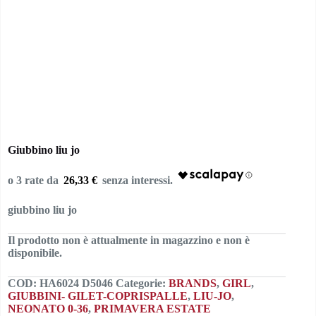
Giubbino liu jo
26,33 €
giubbino liu jo
Il prodotto non è attualmente in magazzino e non è
disponibile.
COD:
HA6024 D5046
Categorie:
BRANDS
,
GIRL
,
GIUBBINI- GILET-COPRISPALLE
,
LIU-JO
,
NEONATO 0-36
,
PRIMAVERA ESTATE