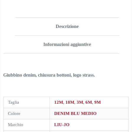
Descrizione
Informazioni aggiuntive
Giubbino denim, chiusura bottoni, logo strass.
Taglia
12M
,
18M
,
3M
,
6M
,
9M
Colore
DENIM BLU MEDIO
Marchio
LIU-JO