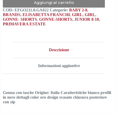
Aggiungi al carrello
COD:
EFGO211.0.GA022
Categorie:
BABY 2-8
,
BRANDS
,
ELISABETTA FRANCHI
,
GIRL
,
GIRL
,
GONNE- SHORTS
,
GONNE-SHORTS
,
JUNIOR 8-18
,
PRIMAVERA ESTATE
Descrizione
Informazioni aggiuntive
Gonna con tasche Origine: Italia Caratteristiche bianco profili
in nero dettagli color oro design svasato chiusura posteriore
con zip