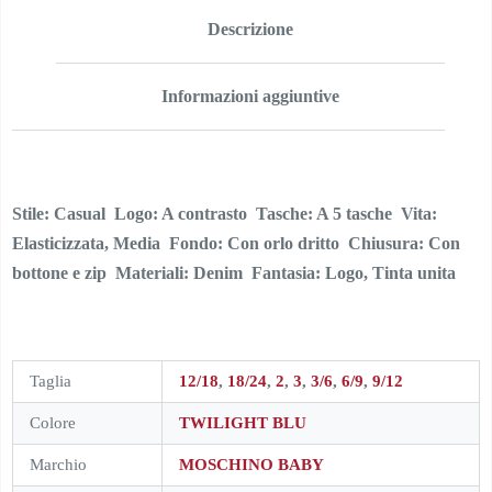
Descrizione
Informazioni aggiuntive
Stile: Casual  Logo: A contrasto  Tasche: A 5 tasche  Vita:
Elasticizzata, Media  Fondo: Con orlo dritto  Chiusura: Con
bottone e zip  Materiali: Denim  Fantasia: Logo, Tinta unita
Taglia
12/18
,
18/24
,
2
,
3
,
3/6
,
6/9
,
9/12
Colore
TWILIGHT BLU
Marchio
MOSCHINO BABY