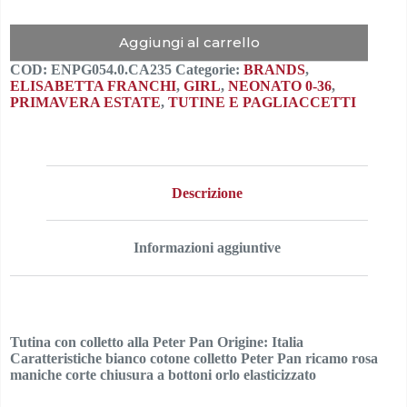
Aggiungi al carrello
COD:
ENPG054.0.CA235
Categorie:
BRANDS
,
ELISABETTA FRANCHI
,
GIRL
,
NEONATO 0-36
,
PRIMAVERA ESTATE
,
TUTINE E PAGLIACCETTI
Descrizione
Informazioni aggiuntive
Tutina con colletto alla Peter Pan Origine: Italia
Caratteristiche bianco cotone colletto Peter Pan ricamo rosa
maniche corte chiusura a bottoni orlo elasticizzato