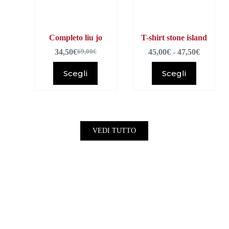
Completo liu jo
T-shirt stone island
34,50
€
45,00
€
-
47,50
€
69,00
€
Scegli
Scegli
VEDI TUTTO