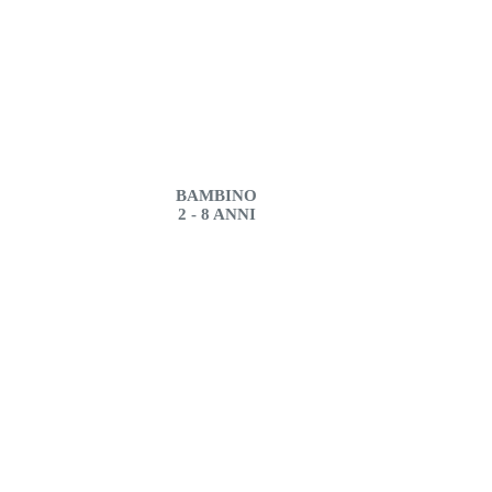
BAMBINO
2 - 8 ANNI