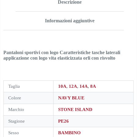
Descrizione
Informazioni aggiuntive
Pantaloni sportivi con logo Caratteristiche tasche laterali
applicazione con logo vita elasticizzata orli con risvolto
Taglia
10A
,
12A
,
14A
,
8A
Colore
NAVY BLUE
Marchio
STONE ISLAND
Stagione
PE26
Sesso
BAMBINO