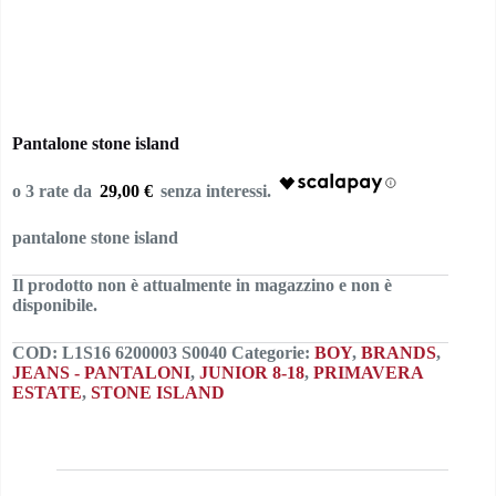
Pantalone stone island
29,00 €
pantalone stone island
Il prodotto non è attualmente in magazzino e non è
disponibile.
COD:
L1S16 6200003 S0040
Categorie:
BOY
,
BRANDS
,
JEANS - PANTALONI
,
JUNIOR 8-18
,
PRIMAVERA
ESTATE
,
STONE ISLAND