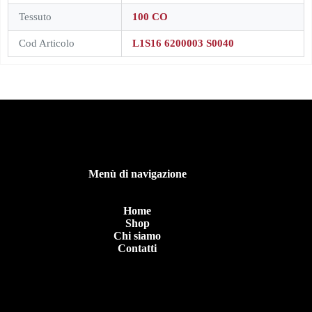
Tessuto
100 CO
Cod Articolo
L1S16 6200003 S0040
Menù di navigazione
Home
Shop
Chi siamo
Contatti