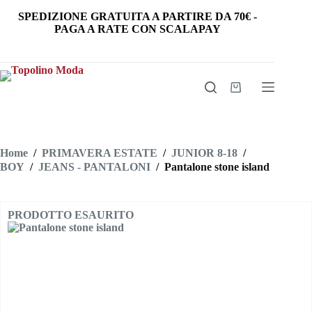
Salta
SPEDIZIONE GRATUITA
A PARTIRE DA
70€
-
al
PAGA A RATE CON SCALAPAY
contenuto
Carrello
Home
/
PRIMAVERA ESTATE
/
JUNIOR 8-18
/
BOY
/
JEANS - PANTALONI
/
Pantalone stone island
PRODOTTO ESAURITO