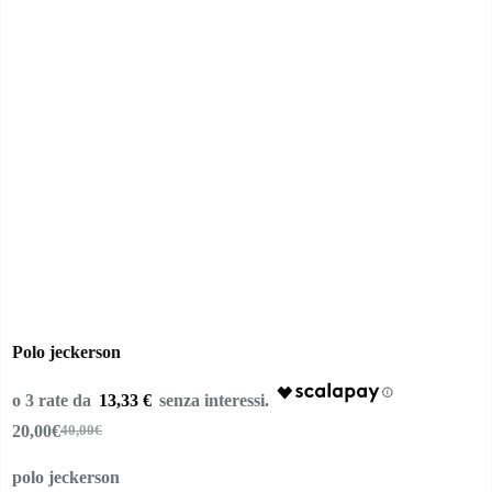
Polo jeckerson
13,33 €
20,00
€
40,00
€
Il
Il
prezzo
prezzo
polo jeckerson
originale
attuale