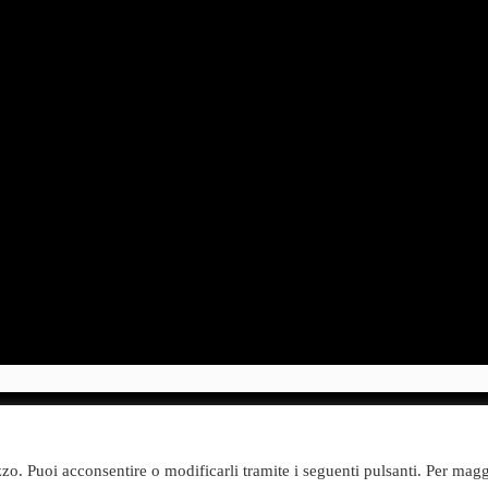
 S.p.A.
izzo. Puoi acconsentire o modificarli tramite i seguenti pulsanti. Per magg