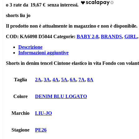
19,67 €
shorts liu jo
Il prodotto non è attualmente in magazzino e non è disponibile.
COD:
KA6098 D5044
Categorie:
BABY 2-8
,
BRANDS
,
GIRL
Descrizione
Informazioni aggiuntive
Shorts in denim tencel Cintone elastico in vita Fondo con volant
Taglia
2A
,
3A
,
4A
,
5A
,
6A
,
7A
,
8A
Colore
DENIM BLU LOGATO
Marchio
LIU-JO
Stagione
PE26