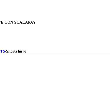
TE CON SCALAPAY
TS
/
Shorts liu jo