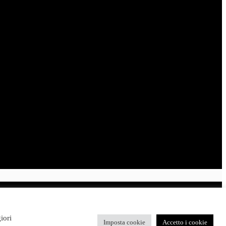
iori
Imposta cookie
Accetto i cookie