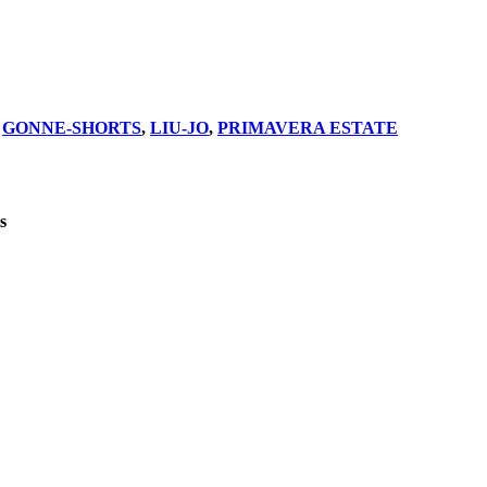
,
GONNE-SHORTS
,
LIU-JO
,
PRIMAVERA ESTATE
s