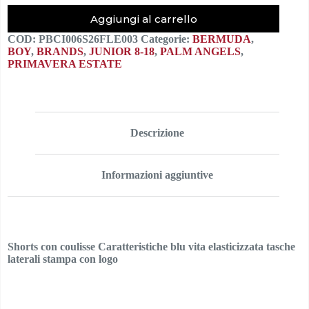
Aggiungi al carrello
COD:
PBCI006S26FLE003
Categorie:
BERMUDA
,
BOY
,
BRANDS
,
JUNIOR 8-18
,
PALM ANGELS
,
PRIMAVERA ESTATE
Descrizione
Informazioni aggiuntive
Shorts con coulisse Caratteristiche blu vita elasticizzata tasche
laterali stampa con logo