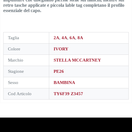
retro tasche applicate e piccola lable tag completano il profilo
essenziale del capo.
Taglia
2A
,
4A
,
6A
,
8A
Colore
IVORY
Marchio
STELLA MCCARTNEY
Stagione
PE26
Sesso
BAMBINA
Cod Articolo
TY6F39 Z3457