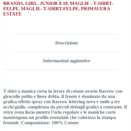
BRANDS
,
GIRL
,
JUNIOR 8-18
,
MAGLIE - T-SHIRT-
FELPE
,
MAGLIE- T-SHIRT-FELPE
,
PRIMAVERA
ESTATE
Descrizione
Informazioni aggiuntive
T-shirt a manica corta in jersey di cotone avorio Barrow con
girocollo pulito e linea dritta. Il fronte è dominato da una
grafica effetto spray con Barrow lettering nero e smile a tre
occhi giallo, completata da piccoli dettagli grafici a contrasto. Il
retro resta liscio mentre l’orlo regolare e le maniche corte
mantengono un profilo essenziale che valorizza la stampa
frontale. Composizione: 100% Cotone