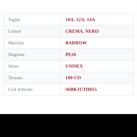
Taglia
10A
,
12A
,
14A
Colore
CREMA
,
NERO
Marchio
BARROW
Stagione
PE26
Sesso
UNISEX
Tessuto
100 CO
Cod Articolo
S6BKJUTH055