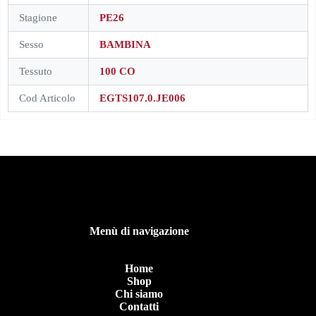
Stagione
PE26
Sesso
BAMBINA
Tessuto
100 CO
Cod Articolo
EGTS107.0.JE006
Menù di navigazione
Home
Shop
Chi siamo
Contatti