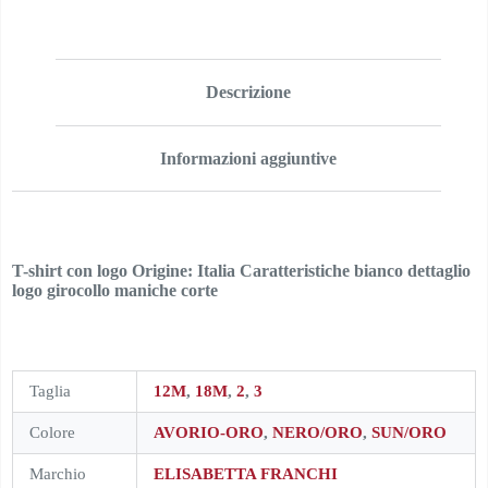
Descrizione
Informazioni aggiuntive
T-shirt con logo Origine: Italia Caratteristiche bianco dettaglio
logo girocollo maniche corte
Taglia
12M
,
18M
,
2
,
3
Colore
AVORIO-ORO
,
NERO/ORO
,
SUN/ORO
Marchio
ELISABETTA FRANCHI