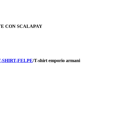
TE CON SCALAPAY
T-SHIRT-FELPE
/
T-shirt emporio armani