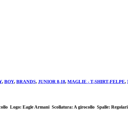
Y
,
BOY
,
BRANDS
,
JUNIOR 8-18
,
MAGLIE - T-SHIRT-FELPE
,
ollo  Logo: Eagle Armani  Scollatura: A girocollo  Spalle: Regolari