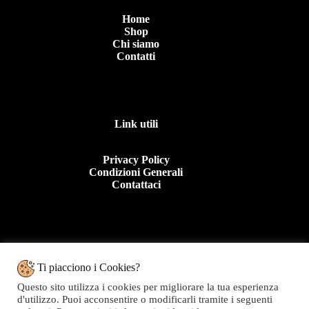
Home
Shop
Chi siamo
Contatti
Link utili
Privacy Policy
Condizioni Generali
Contattaci
Contattaci
Ti piacciono i Cookies?
Questo sito utilizza i cookies per migliorare la tua esperienza
Tel: +39 0963 44950
d'utilizzo. Puoi acconsentire o modificarli tramite i seguenti
E.mail:info@topolinomoda.it