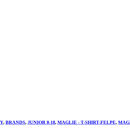
Y
,
BRANDS
,
JUNIOR 8-18
,
MAGLIE - T-SHIRT-FELPE
,
MAGL