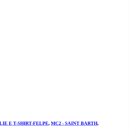
IE E T-SHIRT-FELPE
,
MC2 - SAINT BARTH
,