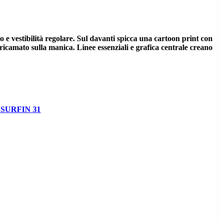
 e vestibilità regolare. Sul davanti spicca una cartoon print con
camato sulla manica. Linee essenziali e grafica centrale creano
 SURFIN 31