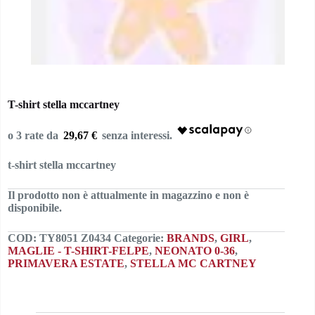
T-shirt stella mccartney
29,67 €
t-shirt stella mccartney
Il prodotto non è attualmente in magazzino e non è
disponibile.
COD:
TY8051 Z0434
Categorie:
BRANDS
,
GIRL
,
MAGLIE - T-SHIRT-FELPE
,
NEONATO 0-36
,
PRIMAVERA ESTATE
,
STELLA MC CARTNEY