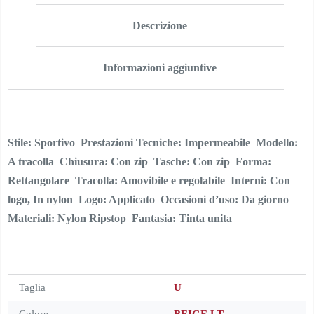
Descrizione
Informazioni aggiuntive
Stile: Sportivo  Prestazioni Tecniche: Impermeabile  Modello:
A tracolla  Chiusura: Con zip  Tasche: Con zip  Forma:
Rettangolare  Tracolla: Amovibile e regolabile  Interni: Con
logo, In nylon  Logo: Applicato  Occasioni d’uso: Da giorno 
Materiali: Nylon Ripstop  Fantasia: Tinta unita
Taglia
U
Colore
BEIGE LT